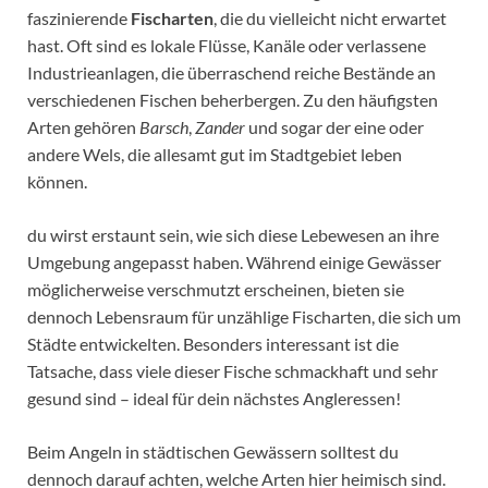
faszinierende
Fischarten
, die du vielleicht nicht erwartet
hast. Oft sind es lokale Flüsse, Kanäle oder verlassene
Industrieanlagen, die überraschend reiche Bestände an
verschiedenen Fischen beherbergen. Zu den häufigsten
Arten gehören
Barsch
,
Zander
und sogar der eine oder
andere Wels, die allesamt gut im Stadtgebiet leben
können.
du wirst erstaunt sein, wie sich diese Lebewesen an ihre
Umgebung angepasst haben. Während einige Gewässer
möglicherweise verschmutzt erscheinen, bieten sie
dennoch Lebensraum für unzählige Fischarten, die sich um
Städte entwickelten. Besonders interessant ist die
Tatsache, dass viele dieser Fische schmackhaft und sehr
gesund sind – ideal für dein nächstes Angleressen!
Beim Angeln in städtischen Gewässern solltest du
dennoch darauf achten, welche Arten hier heimisch sind.