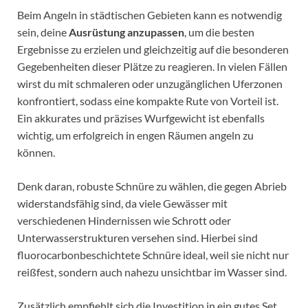
Beim Angeln in städtischen Gebieten kann es notwendig
sein, deine
Ausrüstung anzupassen
, um die besten
Ergebnisse zu erzielen und gleichzeitig auf die besonderen
Gegebenheiten dieser Plätze zu reagieren. In vielen Fällen
wirst du mit schmaleren oder unzugänglichen Uferzonen
konfrontiert, sodass eine kompakte Rute von Vorteil ist.
Ein akkurates und präzises Wurfgewicht ist ebenfalls
wichtig, um erfolgreich in engen Räumen angeln zu
können.
Denk daran, robuste Schnüre zu wählen, die gegen Abrieb
widerstandsfähig sind, da viele Gewässer mit
verschiedenen Hindernissen wie Schrott oder
Unterwasserstrukturen versehen sind. Hierbei sind
fluorocarbonbeschichtete Schnüre ideal, weil sie nicht nur
reißfest, sondern auch nahezu unsichtbar im Wasser sind.
Zusätzlich empfiehlt sich die Investition in ein gutes Set