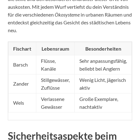
auskosten. Mit jedem Wurf vertiefst du dein Verständnis
für die verschiedenen
Ökosysteme
in urbanen Räumen und
entdeckst gleichzeitig das Gesicht des städtischen Lebens
neu.
Fischart
Lebensraum
Besonderheiten
Flüsse,
Sehr anpassungsfähig,
Barsch
Kanäle
beliebt bei Anglern
Stillgewässer,
Wenig Licht, jägerisch
Zander
Zuflüsse
aktiv
Verlassene
Große Exemplare,
Wels
Gewässer
nachtaktiv
Sicherheitsaspekte beim