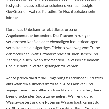
festgestellt, dass selbst anscheinend vernachlässigte
Gewässer ein wahres Paradies für Fischliebhaber sein
können.
Durch das Unbekannte reizt dieses urbane
Angelabenteuer besonders. Das Fischen in ruhigen,
verlassenen Kanälen oder ehemaligen Industrieanlagen
vermittelt ein einzigartiges Erlebnis, weit weg vom Trubel
der modernen Welt. Oftmals findest du hier Barsch und
Zander, die sich in den strömenden Gewässern tummeln
und nur darauf warten, gefangen zu werden.
Achte jedoch darauf, die Umgebung zu erkunden und stets
auf Gefahren aufmerksam zu sein. Alte Fabriken und
angegriffene Ufer sollten dich nicht davon abhalten, diese
beeindruckenden Spots zu genießen. Während du auf
Waage wartest und die Ruten im Wasser hast, kannst du
die Stille und den besonderen Charakter dieser Orte voll