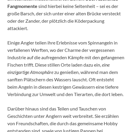
Fangmomente
sind hierbei keine Seltenheit – sei es der
große Barsch, der sich unter einer alten Brücke versteckt
oder der Zander, der plötzlich die Köderpackung
attackiert.
Einige Angler teilen ihre Erlebnisse vom Spinnangeln in
verfallenen Werften, wo der Charme der vergessenen
Industrie auf die aufregenden Kämpfe mit den gefangenen
Fischen trifft. Diese stillen Orte laden dazu ein,
eine
einzigartige Atmosphäre
zu genießen, während man dem
sanften Plätschern des Wassers lauscht. Oft entsteht
beim Angeln in diesen kestrigen Gewässern eine tiefere
Verbindung zur Umwelt und den Tierarten, die dort leben.
Darüber hinaus sind das Teilen und Tauschen von
Geschichten unter Anglern weit verbreitet. Sie erzählen
von Freundschaften, die durch das gemeinsame Hobby
entstanden sind, sowie von lustigen Pannen bei