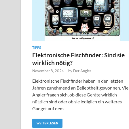
TIPPS
Elektronische Fischfinder: Sind sie
wirklich nötig?
November 8, 2024
-
by
Der Angler
Elektronische Fischfinder haben in den letzten
Jahren zunehmend an Beliebtheit gewonnen. Vie
Angler fragen sich, ob diese Geräte wirklich
nützlich sind oder ob sie lediglich ein weiteres
Gadget auf dem …
WEITERLESEN