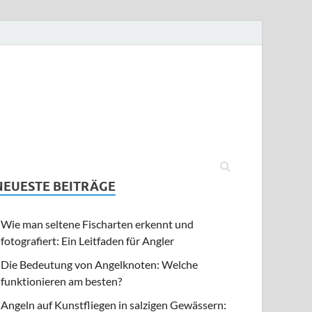
NEUESTE BEITRÄGE
Wie man seltene Fischarten erkennt und
fotografiert: Ein Leitfaden für Angler
Die Bedeutung von Angelknoten: Welche
funktionieren am besten?
Angeln auf Kunstfliegen in salzigen Gewässern: