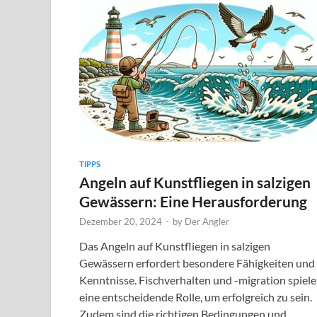
TIPPS
Angeln auf Kunstfliegen in salzigen
Gewässern: Eine Herausforderung
Dezember 20, 2024
-
by
Der Angler
Das Angeln auf Kunstfliegen in salzigen
Gewässern erfordert besondere Fähigkeiten und
Kenntnisse. Fischverhalten und -migration spiel
eine entscheidende Rolle, um erfolgreich zu sein.
Zudem sind die richtigen Bedingungen und