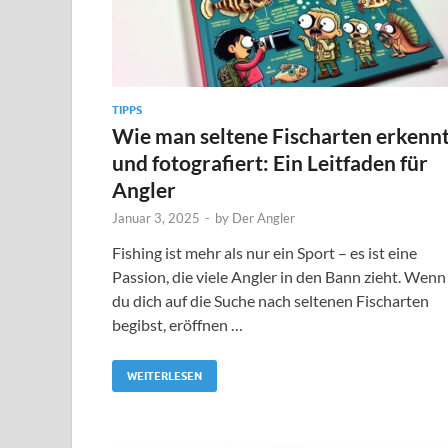
TIPPS
Wie man seltene Fischarten erkenn
und fotografiert: Ein Leitfaden für
Angler
Januar 3, 2025
-
by
Der Angler
Fishing ist mehr als nur ein Sport – es ist eine
Passion, die viele Angler in den Bann zieht. Wenn
du dich auf die Suche nach seltenen Fischarten
begibst, eröffnen …
WEITERLESEN