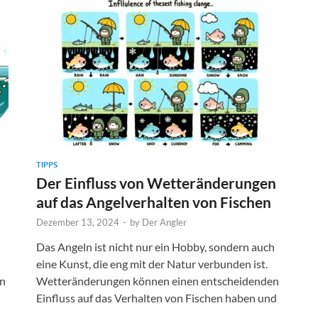
TIPPS
Der Einfluss von Wetteränderungen
auf das Angelverhalten von Fischen
Dezember 13, 2024
-
by
Der Angler
Das Angeln ist nicht nur ein Hobby, sondern auch
eine Kunst, die eng mit der Natur verbunden ist.
en
Wetteränderungen können einen entscheidenden
Einfluss auf das Verhalten von Fischen haben und
…